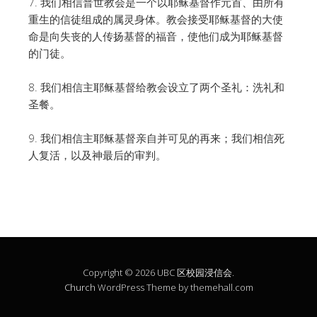
7. 我们相信普世教会是一个以耶稣基督作元首、由所有
重生的信徒组成的属灵身体。教会接受耶稣基督的大使
命是向失丧的人传扬基督的福音，使他们成为耶稣基督
的门徒。
8. 我们相信主耶稣基督给教会设立了两个圣礼：洗礼和
圣餐。
9. 我们相信主耶稣基督亲自并可见的再来；我们相信死
人复活，以及神最后的审判。
Copyright © 2026 UBC 区校园浸信会.
Church
WordPress Theme by themehall.com