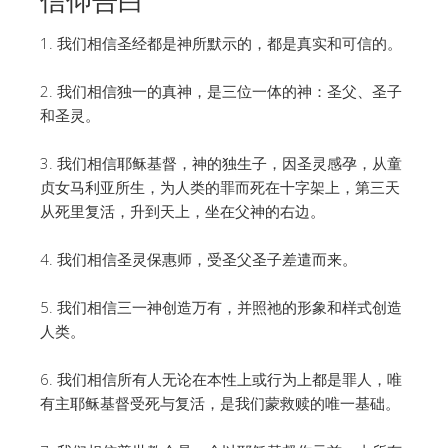
1. 我们相信圣经都是神所默示的，都是真实和可信的。
2. 我们相信独一的真神，是三位一体的神：圣父、圣子
和圣灵。
3. 我们相信耶稣基督，神的独生子，因圣灵感孕，从童
贞女马利亚所生，为人类的罪而死在十字架上，第三天
从死里复活，升到天上，坐在父神的右边。
4. 我们相信圣灵保惠师，受圣父圣子差遣而来。
5. 我们相信三一神创造万有，并照祂的形象和样式创造
人类。
6. 我们相信所有人无论在本性上或行为上都是罪人，唯
有主耶稣基督受死与复活，是我们蒙救赎的唯一基础。